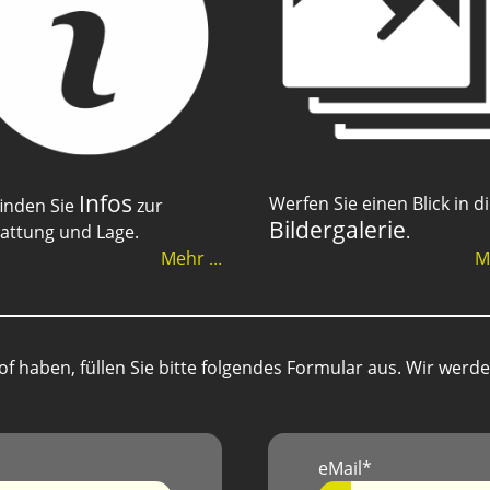
Infos
Werfen Sie einen Blick in d
finden Sie
zur
Bildergalerie
attung und Lage.
.
Mehr ...
Me
hof haben, füllen Sie bitte folgendes Formular aus. Wir wer
eMail*