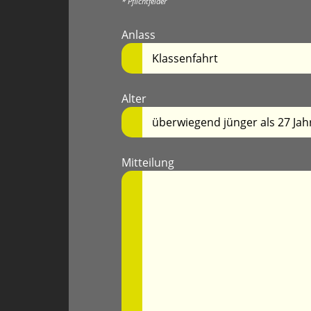
* Pflichtfelder
Anlass
Alter
Mitteilung