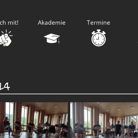
ch mit!
Akademie
Termine
024