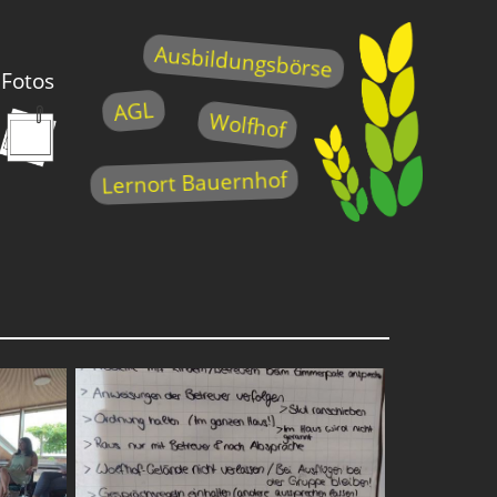
Ausbildungsbörse
Fotos
AGL
Wolfhof
Lernort Bauernhof